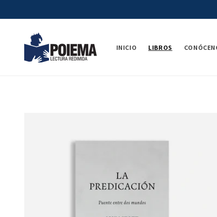
Ir
directamente
al contenido
INICIO
LIBROS
CONÓCEN