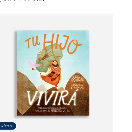
habitual
de
oferta
Oferta