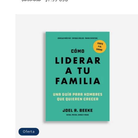
habitual
de
oferta
Oferta