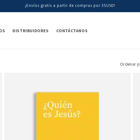
¡Envíos gratis a partir de compras por 35USD!
OS
DISTRIBUIDORES
CONTÁCTANOS
Ordenar p