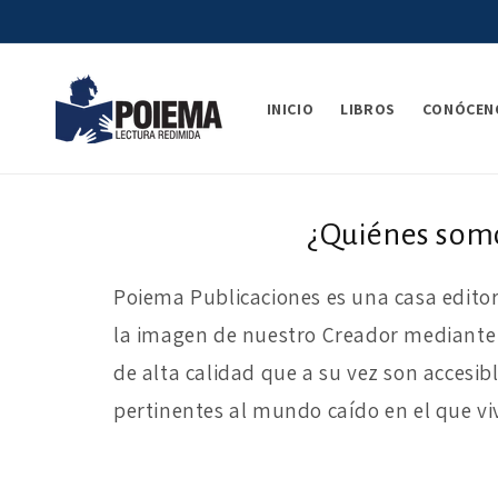
Ir
directamente
al contenido
INICIO
LIBROS
CONÓCEN
¿Quiénes som
Poiema Publicaciones es una casa editori
la imagen de nuestro Creador mediante l
de alta calidad que a su vez son accesib
pertinentes al mundo caído en el que vi