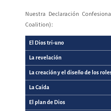
Nuestra Declaración Confesion
Coalition):
El Dios tri-uno
La revelación
La creación y el diseño de los rol
La Caída
El plan de Dios