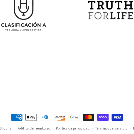
Formas
de
 Shopify
Política de reembolso
Política de privacidad
Términos del servicio