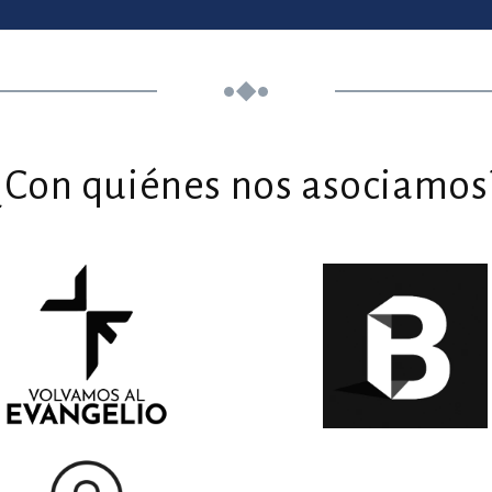
¿Con quiénes nos asociamos