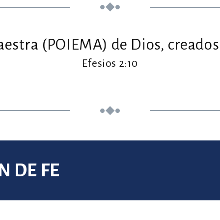
estra (POIEMA) de Dios, creados 
Efesios 2:10
 DE FE