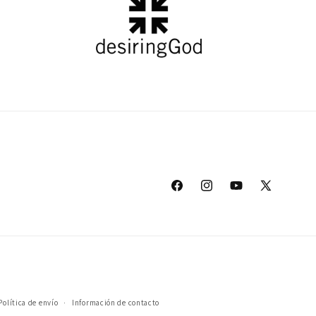
Facebook
Instagram
YouTube
X
(Twitter)
Política de envío
Información de contacto