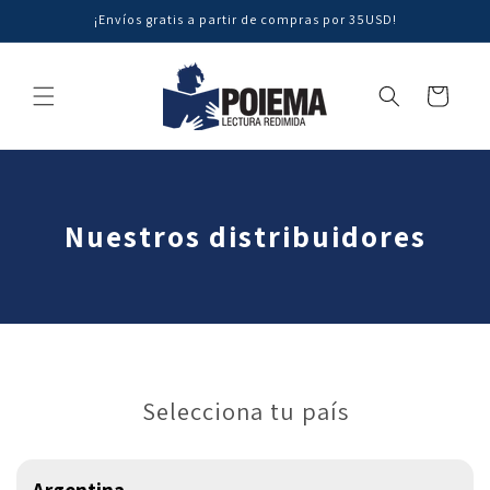
Skip to
¡Envíos gratis a partir de compras por 35USD!
content
Cart
Nuestros distribuidores
Selecciona tu país