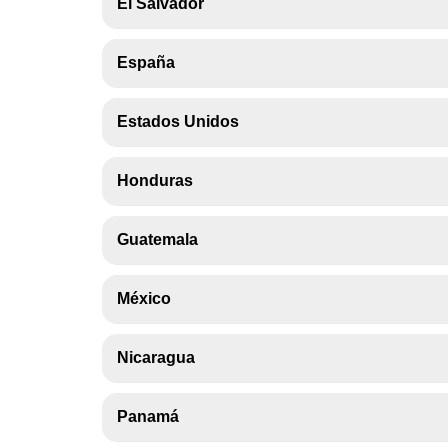
El Salvador
España
Estados Unidos
Honduras
Guatemala
México
Nicaragua
Panamá