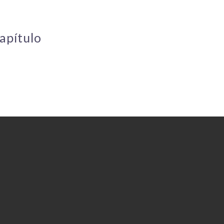
apítulo