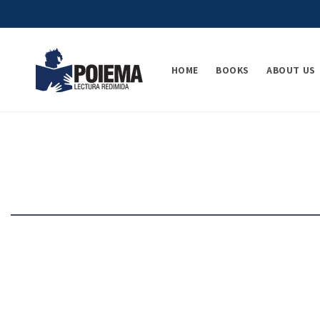
Skip to
content
HOME
BOOKS
ABOUT US