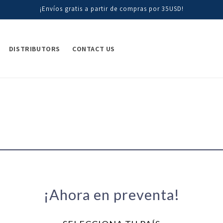
¡Envíos gratis a partir de compras por 35USD!
DISTRIBUTORS
CONTACT US
¡Ahora en preventa!