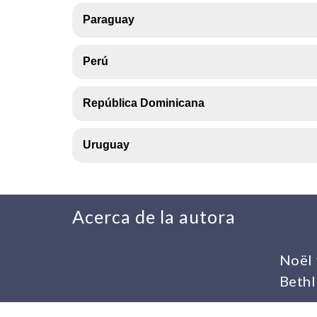
Paraguay
Perú
República Dominicana
Uruguay
Acerca de la autora
Noël 
Bethl