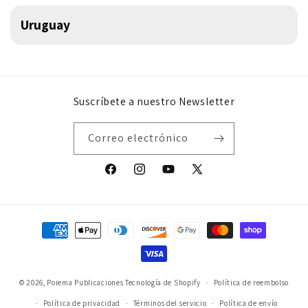
Uruguay
Suscríbete a nuestro Newsletter
Correo electrónico
Facebook
Instagram
YouTube
X
(Twitter)
Formas
de
pago
© 2026,
Poiema Publicaciones
Tecnología de Shopify
Política de reembolso
Política de privacidad
Términos del servicio
Política de envío