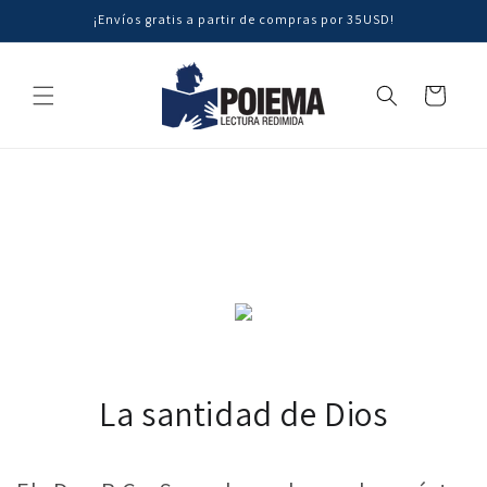
Ir
¡Envíos gratis a partir de compras por 35USD!
directamente
al contenido
Carrito
La santidad de Dios