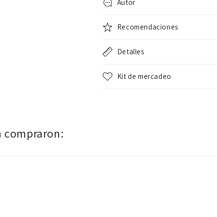
Autor
Recomendaciones
Detalles
Kit de mercadeo
n compraron: