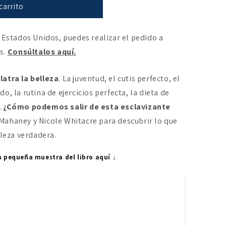
carrito
 Estados Unidos, puedes realizar el pedido a
es.
Consúltalos aquí.
latra la belleza
. La juventud, el cutis perfecto, el
, la rutina de ejercicios perfecta, la dieta de
.
¿Cómo podemos salir de esta esclavizante
ahaney y Nicole Whitacre para descubrir lo que
lleza verdadera.
a pequeña muestra del libro aquí ↓