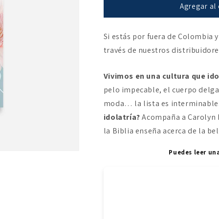
Belleza
Belleza
Agregar al 
verdadera
verdadera
Si estás por fuera de Colombia y
través de nuestros distribuidor
Vivimos en una cultura que ido
pelo impecable, el cuerpo delgado
moda… la lista es interminable
idolatría?
Acompaña a Carolyn M
la Biblia enseña acerca de la be
Puedes leer un