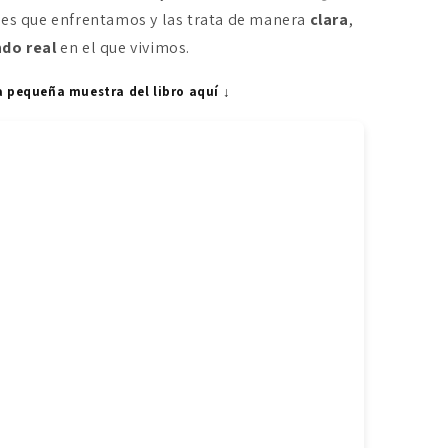
les que enfrentamos y las trata de manera
clara
,
do real
en el que vivimos.
a pequeña muestra del libro aquí ↓