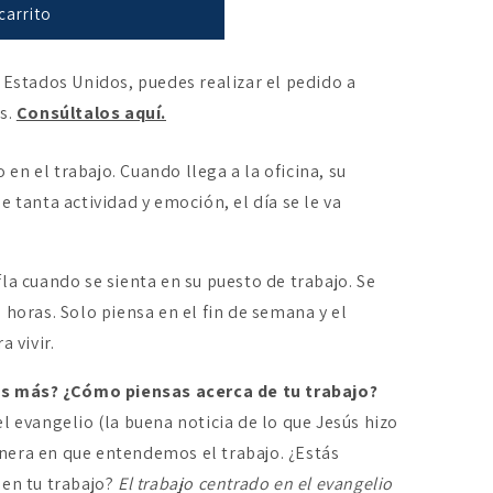
carrito
 Estados Unidos, puedes realizar el pedido a
es.
Consúltalos aquí.
en el trabajo. Cuando llega a la oficina, su
e tanta actividad y emoción, el día se le va
la cuando se sienta en su puesto de trabajo. Se
 horas. Solo piensa en el fin de semana y el
a vivir.
cas más? ¿Cómo piensas acerca de tu trabajo?
l evangelio (la buena noticia de lo que Jesús hizo
nera en que entendemos el trabajo. ¿Estás
 en tu trabajo?
El trabajo centrado en el evangelio