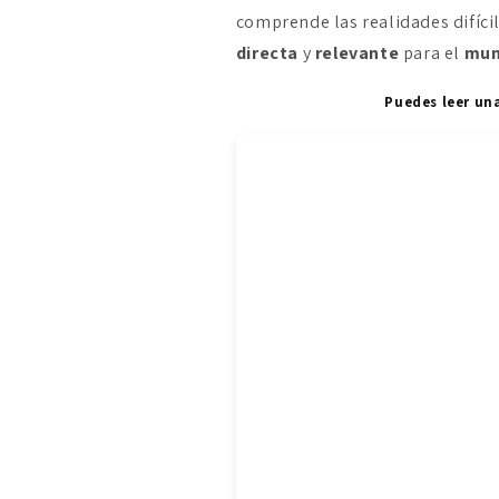
comprende las realidades difíci
directa
y
relevante
para el
mun
Puedes leer un