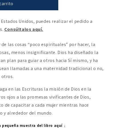
carrito
 Estados Unidos, puedes realizar el pedido a
es.
Consúltalos aquí.
y de las cosas “poco espirituales” por hacer, la
sas, menos insignificante. Dios ha diseñado la
n plan para guiar a otros hacia Sí mismo, y ha
 sean llamadas a una maternidad tradicional o no,
 otros.
aga en las Escrituras la misión de Dios en la
s ojos a las promesas vivificantes de Dios,
o de capacitar a cada mujer mientras hace
rio y alrededor del mundo.
a pequeña muestra del libro aquí ↓