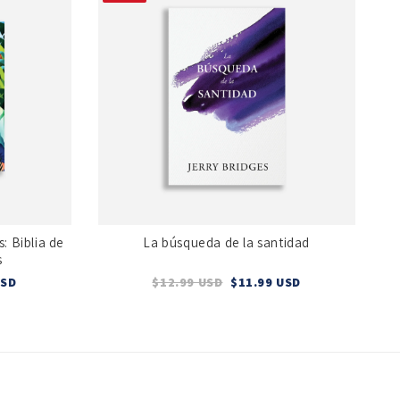
: Biblia de
La búsqueda de la santidad
s
USD
$12.99 USD
$11.99 USD