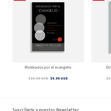
Moldeados por el evangelio
Di
$10.99 USD
$9.99 USD
$1
Suscríbete a nuestro Newsletter