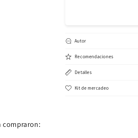
Autor
Recomendaciones
Detalles
Kit de mercadeo
n compraron: