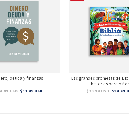
nero, deuda y finanzas
Las grandes promesas de Dios
historias para niño
4.99 USD
$13.99 USD
$20.99 USD
$19.99 