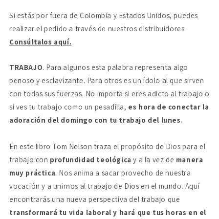
redención
redención
Si estás por fuera de Colombia y Estados Unidos, puedes
realizar el pedido a través de nuestros distribuidores.
Consúltalos aquí.
TRABAJO
. Para algunos esta palabra representa algo
penoso y esclavizante. Para otros es un ídolo al que sirven
con todas sus fuerzas. No importa si eres adicto al trabajo o
si ves tu trabajo como un pesadilla,
es hora de conectar la
adoración del domingo con tu trabajo del lunes
.
En este libro Tom Nelson traza el propósito de Dios para el
trabajo con
profundidad teológica
y a la vez de
manera
muy práctica
. Nos anima a sacar provecho de nuestra
vocación y a unirnos al trabajo de Dios en el mundo. Aquí
encontrarás una nueva perspectiva del trabajo que
transformará tu vida laboral y hará que tus horas en el