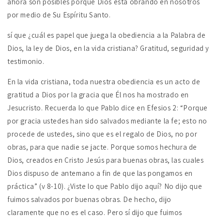
ahora son posibles porque Dios está obrando en nosotros
por medio de Su Espíritu Santo.
sí que ¿cuál es papel que juega la obediencia a la Palabra de
Dios, la ley de Dios, en la vida cristiana? Gratitud, seguridad y
testimonio.
En la vida cristiana, toda nuestra obediencia es un acto de
gratitud a Dios por la gracia que Él nos ha mostrado en
Jesucristo. Recuerda lo que Pablo dice en Efesios 2: “Porque
por gracia ustedes han sido salvados mediante la fe; esto no
procede de ustedes, sino que es el regalo de Dios, no por
obras, para que nadie se jacte. Porque somos hechura de
Dios, creados en Cristo Jesús para buenas obras, las cuales
Dios dispuso de antemano a fin de que las pongamos en
práctica” (v 8-10). ¿Viste lo que Pablo dijo aquí? No dijo que
fuimos salvados por buenas obras. De hecho, dijo
claramente que no es el caso. Pero sí dijo que fuimos