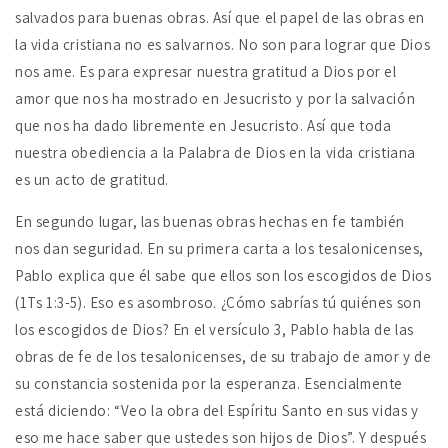
salvados para buenas obras. Así que el papel de las obras en
la vida cristiana no es salvarnos. No son para lograr que Dios
nos ame. Es para expresar nuestra gratitud a Dios por el
amor que nos ha mostrado en Jesucristo y por la salvación
que nos ha dado libremente en Jesucristo. Así que toda
nuestra obediencia a la Palabra de Dios en la vida cristiana
es un acto de gratitud.
En segundo lugar, las buenas obras hechas en fe también
nos dan seguridad. En su primera carta a los tesalonicenses,
Pablo explica que él sabe que ellos son los escogidos de Dios
(1Ts 1:3-5). Eso es asombroso. ¿Cómo sabrías tú quiénes son
los escogidos de Dios? En el versículo 3, Pablo habla de las
obras de fe de los tesalonicenses, de su trabajo de amor y de
su constancia sostenida por la esperanza. Esencialmente
está diciendo: “Veo la obra del Espíritu Santo en sus vidas y
eso me hace saber que ustedes son hijos de Dios”. Y después