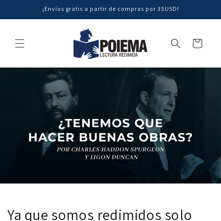
Ir
¡Envíos gratis a partir de compras por 35USD!
directamente
al contenido
Carrito
Ya que somos redimidos solo