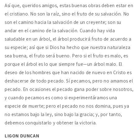
Así que, queridos amigos, estas buenas obras deben estar en
el cristiano. No son la raíz, sino el fruto de su salvación. No
son el camino hacia la salvación de un creyente; son su
andar en el camino de la salvación. Cuando hay vida
saludable en un árbol, el árbol producirá fruto de acuerdo a
su especie; así que si Dios ha hecho que nuestra naturaleza
sea buena, el fruto será bueno. Pero si el fruto es malo, es
porque el árbol es lo que siempre fue—un árbol malo. El
deseo de los hombres que han nacido de nuevo en Cristo es
deshacerse de todo pecado. Sí pecamos, pero no amamos el
pecado. En ocasiones el pecado gana poder sobre nosotros,
y cuando pecamos es como si experimentáramos una
especie de muerte; pero el pecado no nos domina, pues ya
no estamos bajo la ley, sino bajo la gracia; y, por tanto,
debemos conquistarlo y obtener la victoria.
LIGON DUNCAN