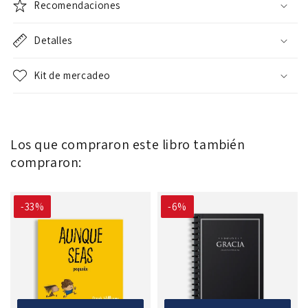
Recomendaciones
Detalles
Kit de mercadeo
Los que compraron este libro también
compraron:
-33%
-6%