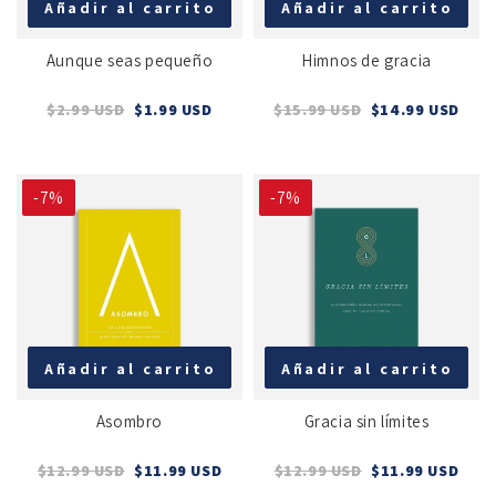
Añadir al carrito
Añadir al carrito
Aunque seas pequeño
Himnos de gracia
$2.99 USD
$1.99 USD
$15.99 USD
$14.99 USD
-7%
-7%
Añadir al carrito
Añadir al carrito
Asombro
Gracia sin límites
$12.99 USD
$11.99 USD
$12.99 USD
$11.99 USD