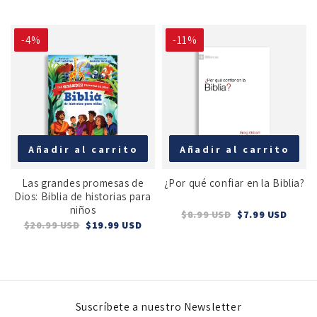
-4%
-11%
Añadir al carrito
Añadir al carrito
Las grandes promesas de
¿Por qué confiar en la Biblia?
Dios: Biblia de historias para
niños
$8.99 USD
$7.99 USD
$20.99 USD
$19.99 USD
Suscríbete a nuestro Newsletter