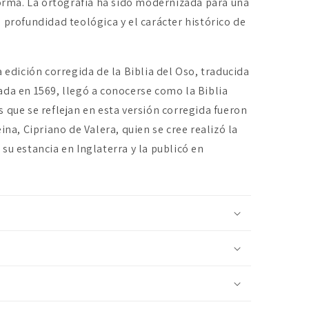
forma. La ortografía ha sido modernizada para una
 profundidad teológica y el carácter histórico de
a
a edición corregida de la Biblia del Oso, traducida
ada en 1569, llegó a conocerse como la Biblia
 que se reflejan en esta versión corregida fueron
ina, Cipriano de Valera, quien se cree realizó la
su estancia en Inglaterra y la publicó en