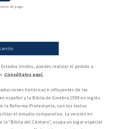
ntalla de pago.
carrito
 Estados Unidos, puedes realizar el pedido a
es.
Consúltalos aquí.
raducciones históricas e influyentes de las
 en español y la Biblia de Ginebra 1599 en inglés.
e la Reforma Protestante, con los textos
ilitar el estudio comparativo. La versión en
la "Biblia del Cántaro", ocupa un lugar especial