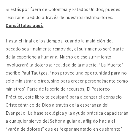
los
los
Si estás por fuera de Colombia y Estados Unidos, puedes
afligidos
afligidos
realizar el pedido a través de nuestros distribuidores.
Consúltalos aquí.
Hasta el final de los tiempos, cuando la maldición del
pecado sea finalmente removida, el sufrimiento será parte
de la experiencia humana. Mucho de ese sufrimiento
involucrará la dolorosa realidad de la muerte. “La Muerte”
escribe Paul Tautges, “nos provee una oportunidad para no
solo ministrar a otros, sino para crecer personalmente como
ministros” Parte de la serie de recursos, El Pastoreo
Práctico, este libro te equipará para alcanzar el consuelo
Cristocéntrico de Dios a través de la esperanza del
Evangelio. La base teológica y la ayuda práctica capacitarán
a cualquier siervo del Señor a guiar al afligido hacia el
“varón de dolores” que es “experimentado en quebranto”