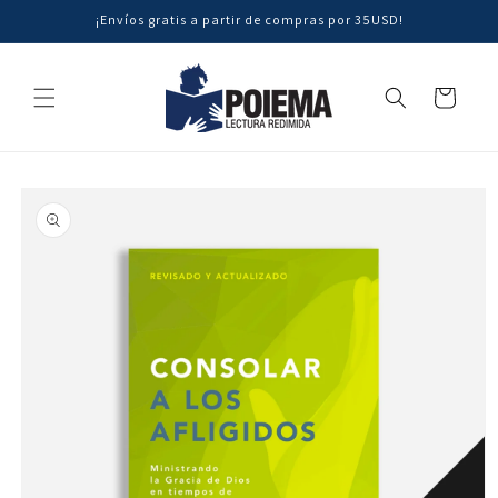
Ir
¡Envíos gratis a partir de compras por 35USD!
directamente
al contenido
Carrito
Ir
directamente
a la
información
del producto