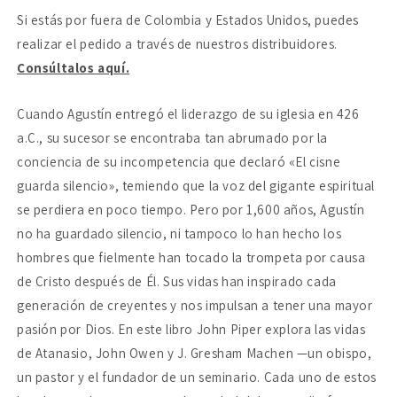
nuestro
nuestro
Si estás por fuera de Colombia y Estados Unidos, puedes
todo
todo
realizar el pedido a través de nuestros distribuidores.
Consúltalos aquí.
Cuando Agustín entregó el liderazgo de su iglesia en 426
a.C., su sucesor se encontraba tan abrumado por la
conciencia de su incompetencia que declaró «El cisne
guarda silencio», temiendo que la voz del gigante espiritual
se perdiera en poco tiempo. Pero por 1,600 años, Agustín
no ha guardado silencio, ni tampoco lo han hecho los
hombres que fielmente han tocado la trompeta por causa
de Cristo después de Él. Sus vidas han inspirado cada
generación de creyentes y nos impulsan a tener una mayor
pasión por Dios. En este libro John Piper explora las vidas
de Atanasio, John Owen y J. Gresham Machen —un obispo,
un pastor y el fundador de un seminario. Cada uno de estos