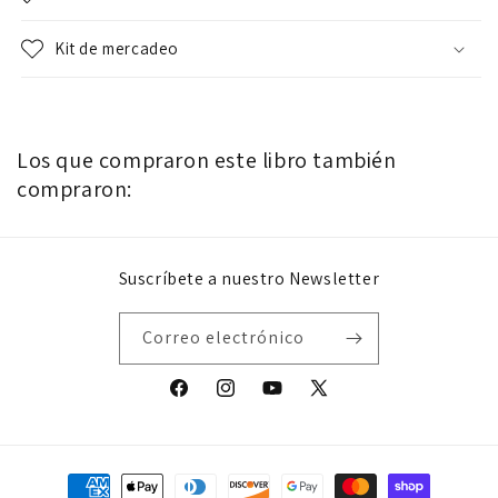
Kit de mercadeo
Los que compraron este libro también
compraron:
Suscríbete a nuestro Newsletter
Correo electrónico
Facebook
Instagram
YouTube
X
(Twitter)
Formas