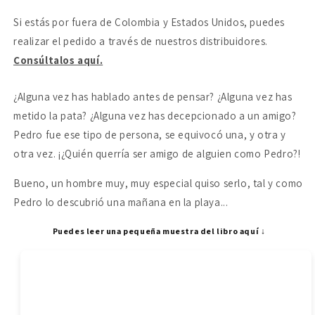
que
que
Si estás por fuera de Colombia y Estados Unidos, puedes
perdona
perdona
realizar el pedido a través de nuestros distribuidores.
Consúltalos aquí.
¿Alguna vez has hablado antes de pensar? ¿Alguna vez has
metido la pata? ¿Alguna vez has decepcionado a un amigo?
Pedro fue ese tipo de persona, se equivocó una, y otra y
otra vez. ¡¿Quién querría ser amigo de alguien como Pedro?!
Bueno, un hombre muy, muy especial quiso serlo, tal y como
Pedro lo descubrió una mañana en la playa...
Puedes leer una pequeña muestra del libro aquí ↓