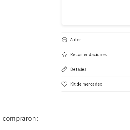
Autor
Recomendaciones
Detalles
Kit de mercadeo
n compraron: