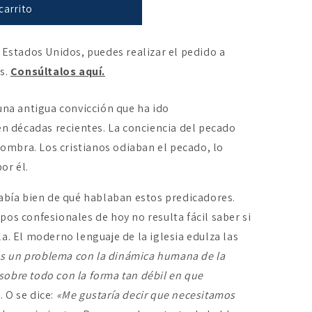
carrito
 Estados Unidos, puedes realizar el pedido a
es.
Consúltalos aquí.
una antigua convicción que ha ido
 décadas recientes. La conciencia del pecado
mbra. Los cristianos odiaban el pecado, lo
or él.
sabía bien de qué hablaban estos predicadores.
os confesionales de hoy no resulta fácil saber si
a. El moderno lenguaje de la iglesia edulza las
 un problema con la dinámica humana de la
y sobre todo con la forma tan débil en que
»
. O se dice:
«Me gustaría decir que necesitamos