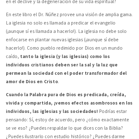
en el declive y la degeneración de su vida espiritual?
En este libro el Dr. Núñez provee una visión de amplia gama.
La iglesia no solo es llamada a predicar el evangelio
(¡aunque sí es llamada a hacerlo!). La iglesia no debe solo
enfocarse en plantar nuevas iglesias (¡aunque sí debe
hacerlo!). Como pueblo redimido por Dios en un mundo
caído,
tanto la iglesia (y las iglesias) como los
individuos cristianos deben ser la sal y la luz que
permean la sociedad con el poder transformador del
amor de Dios en Cristo
.
Cuando la Palabra pura de Dios es predicada, creída,
vivida y compartida, ¡vemos efectos asombrosos en los
individuos, las iglesias y las sociedades!
Podrías estar
pensando: Sí, estoy de acuerdo, pero ¿cómo exactamente
se ve eso? ¿Puedes respaldar lo que dices con la Biblia?
¿Puedes ilustrarlo con estudio histórico? ¿Puedes darme