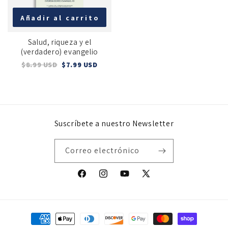
Añadir al carrito
Salud, riqueza y el
(verdadero) evangelio
$8.99 USD
$7.99 USD
Suscríbete a nuestro Newsletter
Correo electrónico
Facebook
Instagram
YouTube
X
(Twitter)
Formas
de