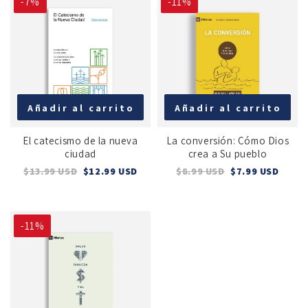
-7%
-11%
Añadir al carrito
Añadir al carrito
El catecismo de la nueva
La conversión: Cómo Dios
ciudad
crea a Su pueblo
$13.99 USD
$12.99 USD
$8.99 USD
$7.99 USD
-11%