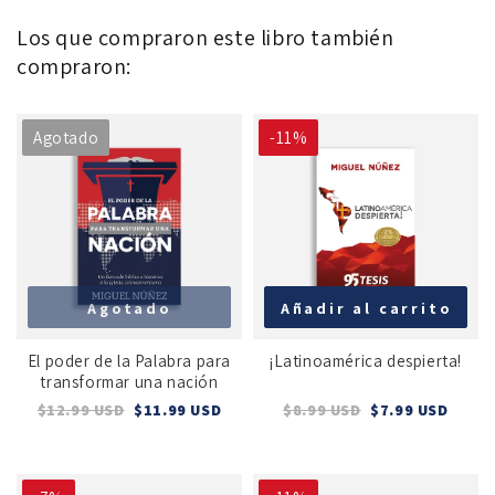
Los que compraron este libro también
compraron:
Agotado
-11%
Agotado
Añadir al carrito
El poder de la Palabra para
¡Latinoamérica despierta!
transformar una nación
$12.99 USD
$11.99 USD
$8.99 USD
$7.99 USD