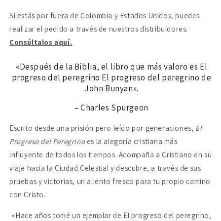
del
del
Si estás por fuera de Colombia y Estados Unidos, puedes
peregrino
peregrino
realizar el pedido a través de nuestros distribuidores.
Consúltalos aquí.
«
Después de la Biblia, el libro que más valoro es El
progreso del peregrino El progreso del peregrino de
John Bunyan
»
.
– Charles Spurgeon
Escrito desde una prisión pero leído por generaciones,
El
Progreso del Peregrino
es la alegoría cristiana más
influyente de todos los tiempos. Acompaña a Cristiano en su
viaje hacia la Ciudad Celestial y descubre, a través de sus
pruebas y victorias, un aliento fresco para tu propio camino
con Cristo.
«Hace años tomé un ejemplar de El progreso del peregrino,