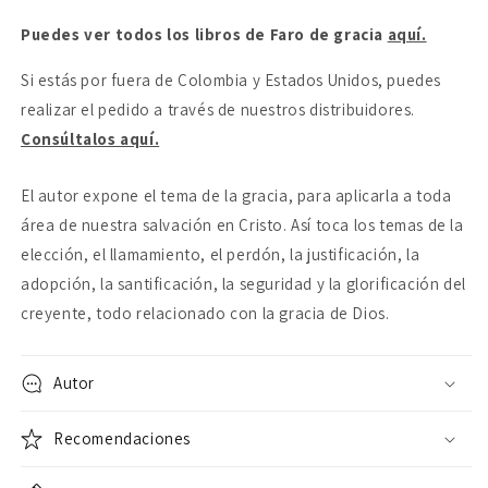
de
de
Puedes ver todos los libros de Faro de gracia
la
la
aquí.
gracia
gracia
Si estás por fuera de Colombia y Estados Unidos, puedes
realizar el pedido a través de nuestros distribuidores.
Consúltalos aquí.
El autor expone el tema de la gracia, para aplicarla a toda
área de nuestra salvación en Cristo. Así toca los temas de la
elección, el llamamiento, el perdón, la justificación, la
adopción, la santificación, la seguridad y la glorificación del
creyente, todo relacionado con la gracia de Dios.
Autor
Recomendaciones