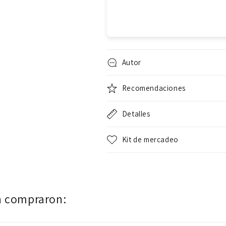
Autor
Recomendaciones
Detalles
Kit de mercadeo
n compraron: