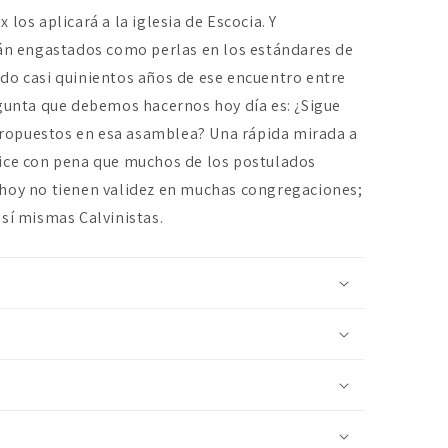
los aplicará a la iglesia de Escocia. Y
rán engastados como perlas en los estándares de
do casi quinientos años de ese encuentro entre
egunta que debemos hacernos hoy día es: ¿Sigue
s propuestos en esa asamblea? Una rápida mirada a
dice con pena que muchos de los postulados
 hoy no tienen validez en muchas congregaciones;
así mismas Calvinistas.