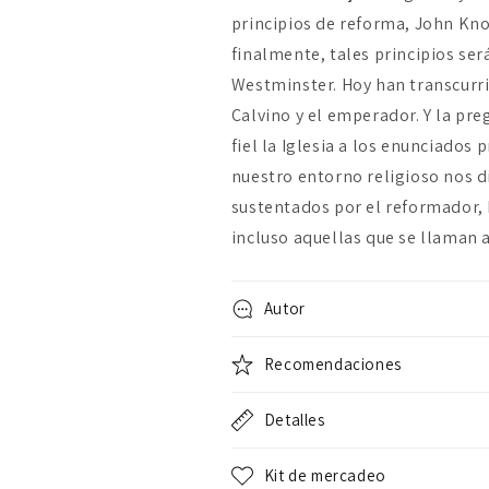
principios de reforma, John Knox 
finalmente, tales principios se
Westminster. Hoy han transcurri
Calvino y el emperador. Y la pr
fiel la Iglesia a los enunciado
nuestro entorno religioso nos 
sustentados por el reformador,
incluso aquellas que se llaman 
Autor
Recomendaciones
Detalles
Kit de mercadeo