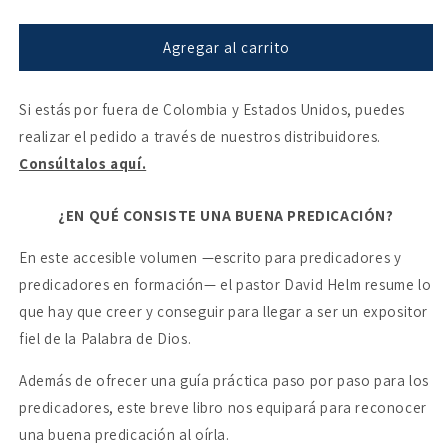
cantidad
cantidad
para
para
La
La
Agregar al carrito
predicación
predicación
expositiva:
expositiva:
Si estás por fuera de Colombia y Estados Unidos, puedes
Cómo
Cómo
predicar
predicar
realizar el pedido a través de nuestros distribuidores.
la
la
Consúltalos aquí.
Palabra
Palabra
de
de
Dios
Dios
¿EN QUÉ CONSISTE UNA BUENA PREDICACIÓN?
hoy
hoy
En este accesible volumen —escrito para predicadores y
predicadores en formación— el pastor David Helm resume lo
que hay que creer y conseguir para llegar a ser un expositor
fiel de la Palabra de Dios.
Además de ofrecer una guía práctica paso por paso para los
predicadores, este breve libro nos equipará para reconocer
una buena predicación al oírla.