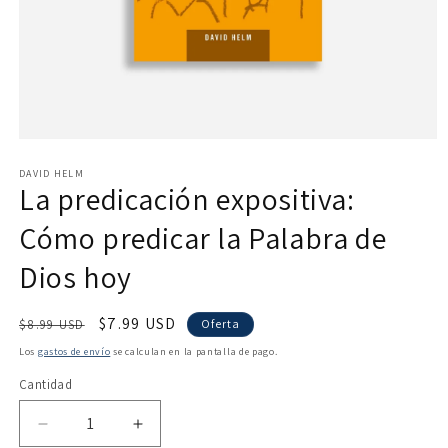
Abrir
elemento
multimedia
DAVID HELM
La predicación expositiva:
1
en
una
Cómo predicar la Palabra de
ventana
modal
Dios hoy
Precio
Precio
$7.99 USD
$8.99 USD
Oferta
habitual
de
Los
gastos de envío
se calculan en la pantalla de pago.
oferta
Cantidad
Reducir
Aumentar