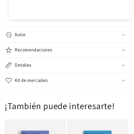
Autor
Recomendaciones
Detalles
Kit de mercadeo
¡También puede interesarte!