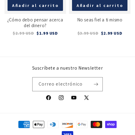
Añadir al carrito
Añadir al carrito
¿Cómo debo pensar acerca
No seas fiel a ti mismo
del dinero?
$2.99 USD
$1.99 USD
$3.99 USD
$2.99 USD
Suscríbete a nuestro Newsletter
Correo electrónico
Facebook
Instagram
YouTube
X
(Twitter)
Formas
de