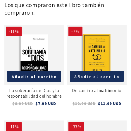
Los que compraron este libro también
compraron:
-11%
-7%
Añadir al carrito
Añadir al carrito
La soberanía de Dios y la
De camino al matrimonio
responsabilidad del hombre
$8.99 USD
$7.99 USD
$12.99 USD
$11.99 USD
-11%
-33%