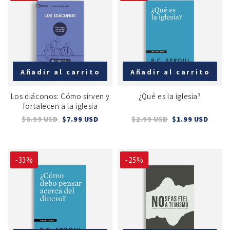
Añadir al carrito
Añadir al carrito
Los diáconos: Cómo sirven y
¿Qué es la iglesia?
fortalecen a la iglesia
$8.99 USD
$7.99 USD
$2.99 USD
$1.99 USD
-33%
-25%