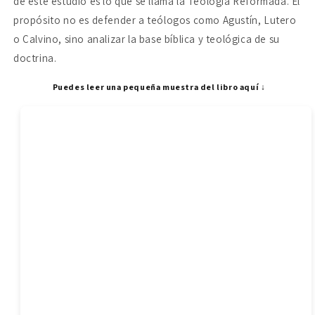
de este estudio es lo que se llama la Teología Reformada. El
propósito no es defender a teólogos como Agustín, Lutero
o Calvino, sino analizar la base bíblica y teológica de su
doctrina.
Puedes leer una pequeña muestra del libro aquí ↓