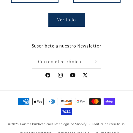
Ver todo
Suscríbete a nuestro Newsletter
Correo electrónico
Facebook
Instagram
YouTube
X
(Twitter)
Formas
de
pago
© 2026,
Poiema Publicaciones
Tecnología de Shopify
Política de reembolso