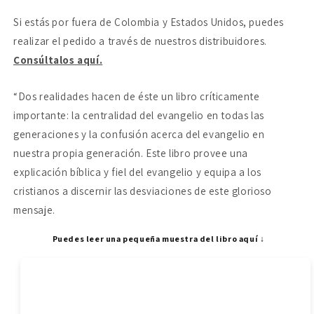
el
el
Si estás por fuera de Colombia y Estados Unidos, puedes
evangelio?
evangelio?
realizar el pedido a través de nuestros distribuidores.
Consúltalos aquí.
“Dos realidades hacen de éste un libro críticamente
importante: la centralidad del evangelio en todas las
generaciones y la confusión acerca del evangelio en
nuestra propia generación. Este libro provee una
explicación bíblica y fiel del evangelio y equipa a los
cristianos a discernir las desviaciones de este glorioso
mensaje.
Puedes leer una pequeña muestra del libro aquí ↓