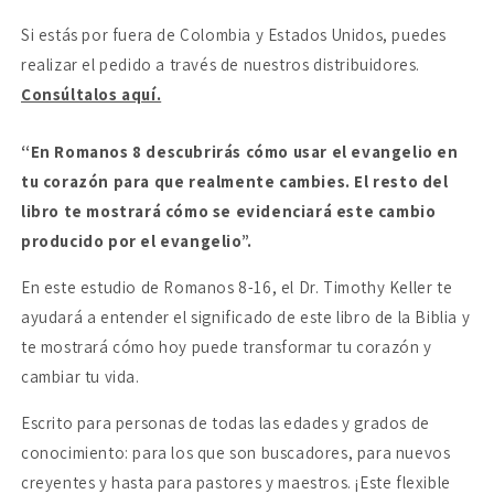
16
16
Si estás por fuera de Colombia y Estados Unidos, puedes
para
para
ti
ti
realizar el pedido a través de nuestros distribuidores.
Consúltalos aquí.
“En Romanos 8 descubrirás cómo usar el evangelio en
tu corazón para que realmente cambies. El resto del
libro te mostrará cómo se evidenciará este cambio
producido por el evangelio”.
En este estudio de Romanos 8-16, el Dr. Timothy Keller te
ayudará a entender el significado de este libro de la Biblia y
te mostrará cómo hoy puede transformar tu corazón y
cambiar tu vida.
Escrito para personas de todas las edades y grados de
conocimiento: para los que son buscadores, para nuevos
creyentes y hasta para pastores y maestros. ¡Este flexible