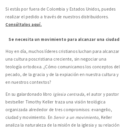
un
un
Si estás por fuera de Colombia y Estados Unidos, puedes
movimiento
movimiento
realizar el pedido a través de nuestros distribuidores.
Consúltalos aquí.
Se necesita un movimiento para alcanzar una ciudad
Hoy en día, muchos líderes cristianos luchan para alcanzar
una cultura poscristiana creciente, sin negociar una
teología ortodoxa. ¿Cómo comunicamos los conceptos del
pecado, de la gracia y de la expiación en nuestra cultura y
en nuestros contextos?
En su galardonado libro
Iglesia centrada
, el autor y pastor
bestseller Timothy Keller traza una visión teológica
organizada alrededor de tres compromisos: evangelio,
ciudad y movimiento. En
Servir a un movimiento
, Keller
analiza la naturaleza de la misión de la iglesia y su relación