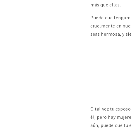
más que ellas.
Puede que tengamo
cruelmente en nues
seas hermosa, y sie
O tal vez tu espos
él, pero hay mujer
aún, puede que tu