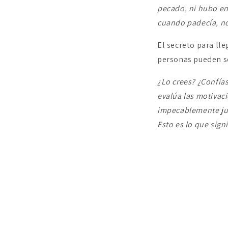
pecado, ni hubo en
cuando padecía, no
El secreto para ll
personas pueden se
¿Lo crees? ¿Confías
evalúa las motivaci
impecablemente jus
Esto es lo que sign