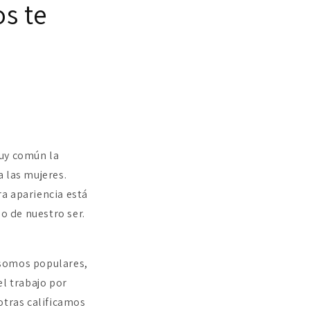
s te
muy común la
 las mujeres.
a apariencia está
o de nuestro ser.
 somos populares,
el trabajo por
otras calificamos