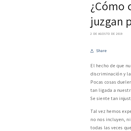
¿Cómo c
juzgan p
2 DE AGOSTO DE 2019
Share
El hecho de que nu
discriminación y l
Pocas cosas duelen
tan ligada a nuestr
Se siente tan injus
Tal vez hemos expe
no nos incluyen, n
todas las veces qu