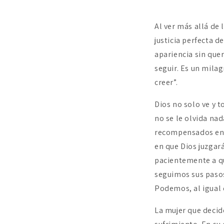
Al ver más allá de 
justicia perfecta 
apariencia sin que
seguir. Es un mil
creer”.
Dios no solo ve y 
no se le olvida na
recompensados en 
en que Dios juzgará
pacientemente a qu
seguimos sus pasos
Podemos, al igual 
La mujer que decid