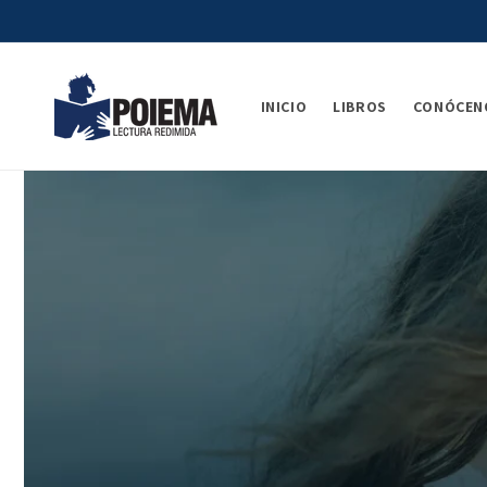
Ir
directamente
al contenido
INICIO
LIBROS
CONÓCEN