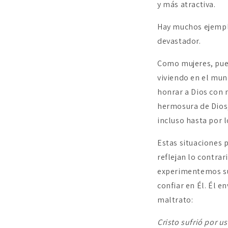
y más atractiva.
Hay muchos ejempl
devastador.
Como mujeres, pued
viviendo en el mun
honrar a Dios con
hermosura de Dios,
incluso hasta por 
Estas situaciones 
reflejan lo contrar
experimentemos suf
confiar en Él. Él e
maltrato:
Cristo sufrió por 