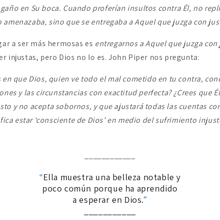
gaño en Su boca. Cuando proferían insultos contra Él, no repl
 amenazaba, sino que se entregaba a Aquel que juzga con justi
egar a ser más hermosas es
entregarnos a Aquel que juzga con 
r injustas, pero Dios no lo es. John Piper nos pregunta:
 en que Dios, quien ve todo el mal cometido en tu contra, con
ones y las circunstancias con exactitud perfecta? ¿Crees que Él
to y no acepta sobornos, y que ajustará todas las cuentas con 
ifica estar ‘consciente de Dios’ en medio del sufrimiento injust
____________
“
Ella muestra una belleza notable y
poco común porque ha aprendido
a esperar en Dios.
”
___________