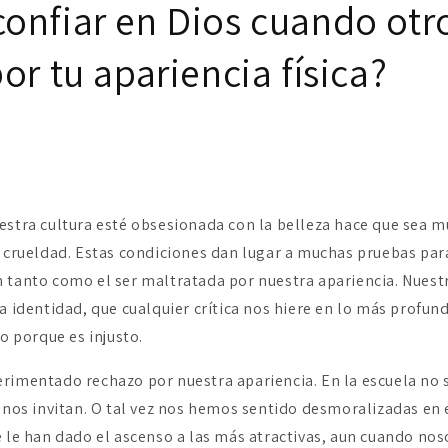
onfiar en Dios cuando otro
or tu apariencia física?
estra cultura esté obsesionada con la belleza hace que sea 
a crueldad. Estas condiciones dan lugar a muchas pruebas para
 tanto como el ser maltratada por nuestra apariencia. Nuestr
a identidad, que cualquier crítica nos hiere en lo más profund
to porque es injusto.
rimentado rechazo por nuestra apariencia. En la escuela no
i nos invitan. O tal vez nos hemos sentido desmoralizadas en 
e le han dado el ascenso a las más atractivas, aun cuando nos