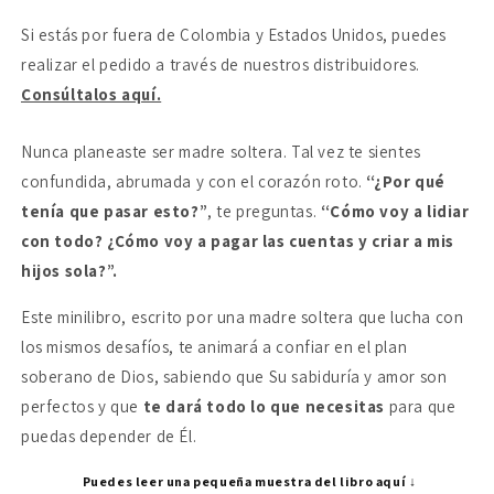
madre
madre
Si estás por fuera de Colombia y Estados Unidos, puedes
soltera
soltera
realizar el pedido a través de nuestros distribuidores.
Consúltalos aquí.
Nunca planeaste ser madre soltera. Tal vez te sientes
confundida, abrumada y con el corazón roto.
“¿Por qué
tenía que pasar esto?”
, te preguntas.
“Cómo voy a lidiar
con todo? ¿Cómo voy a pagar las cuentas y criar a mis
hijos sola?”.
Este minilibro, escrito por una madre soltera que lucha con
los mismos desafíos, te animará a confiar en el plan
soberano de Dios, sabiendo que Su sabiduría y amor son
perfectos y que
te dará todo lo que necesitas
para que
puedas depender de Él.
Puedes leer una pequeña muestra del libro aquí ↓