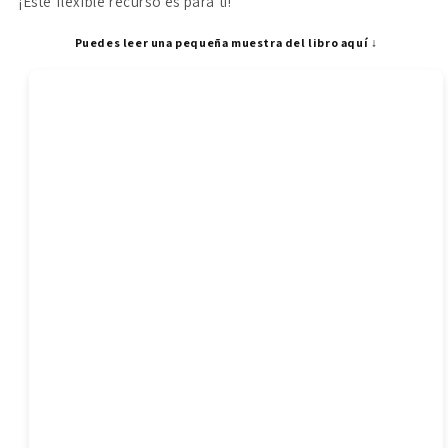
¡Este flexible recurso es para ti!
Puedes leer una pequeña muestra del libro aquí ↓