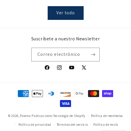
Ver todo
Suscríbete a nuestro Newsletter
Correo electrónico
Facebook
Instagram
YouTube
X
(Twitter)
Formas
de
pago
© 2026,
Poiema Publicaciones
Tecnología de Shopify
Política de reembolso
Política de privacidad
Términos del servicio
Política de envío