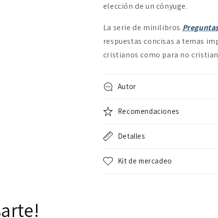
elección de un cónyuge.
La serie de minilibros
Preguntas
respuestas concisas a temas imp
cristianos como para no cristian
Autor
Recomendaciones
Detalles
Kit de mercadeo
arte!