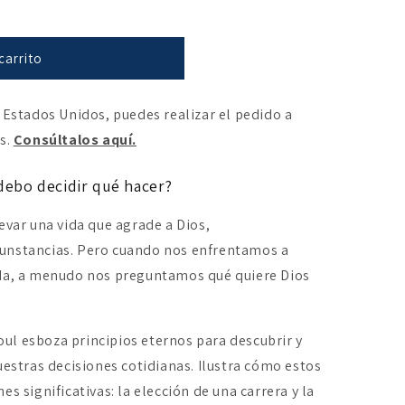
carrito
 Estados Unidos, puedes realizar el pedido a
es.
Consúltalos aquí.
ebo decidir qué hacer?
evar una vida que agrade a Dios,
unstancias. Pero cuando nos enfrentamos a
ida, a menudo nos preguntamos qué quiere Dios
roul esboza principios eternos para descubrir y
uestras decisiones cotidianas. Ilustra cómo estos
s significativas: la elección de una carrera y la