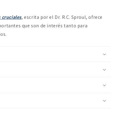
 cruciales
, escrita por el Dr. R.C. Sproul, ofrece
ortantes que son de interés tanto para
os.