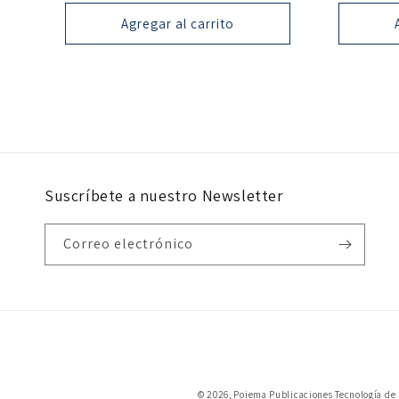
oferta
Agregar al carrito
Suscríbete a nuestro Newsletter
Correo electrónico
© 2026,
Poiema Publicaciones
Tecnología de