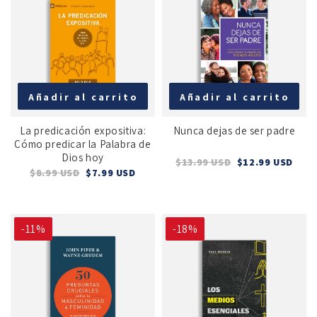
Añadir al carrito
Añadir al carrito
La predicación expositiva:
Nunca dejas de ser padre
Cómo predicar la Palabra de
Dios hoy
$13.99 USD
$12.99 USD
$8.99 USD
$7.99 USD
-11%
-18%