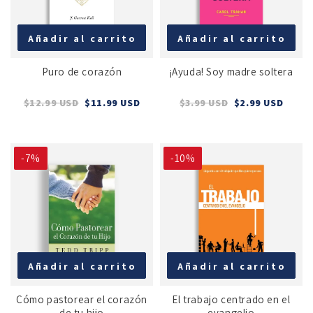
Añadir al carrito
Añadir al carrito
Puro de corazón
¡Ayuda! Soy madre soltera
$12.99 USD
$11.99 USD
$3.99 USD
$2.99 USD
-7%
-10%
Añadir al carrito
Añadir al carrito
Cómo pastorear el corazón
El trabajo centrado en el
de tu hijo
evangelio