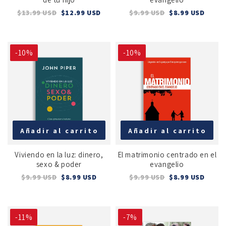
$13.99 USD
$12.99 USD
$9.99 USD
$8.99 USD
-10%
-10%
Añadir al carrito
Añadir al carrito
Viviendo en la luz: dinero,
El matrimonio centrado en el
sexo & poder
evangelio
$9.99 USD
$8.99 USD
$9.99 USD
$8.99 USD
-11%
-7%