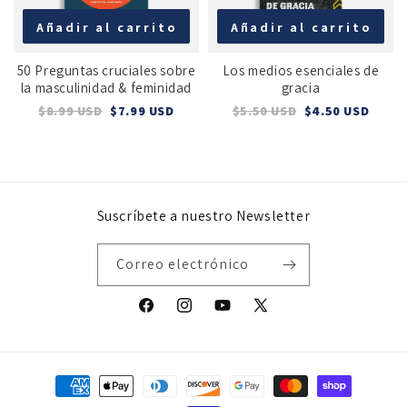
Añadir al carrito
Añadir al carrito
50 Preguntas cruciales sobre
Los medios esenciales de
la masculinidad & feminidad
gracia
$8.99 USD
$7.99 USD
$5.50 USD
$4.50 USD
Suscríbete a nuestro Newsletter
Correo electrónico
Facebook
Instagram
YouTube
X
(Twitter)
Formas
de