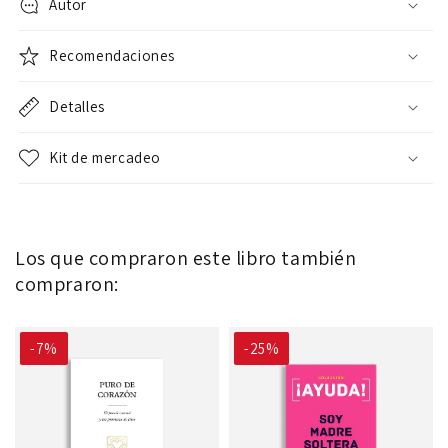
Autor
Recomendaciones
Detalles
Kit de mercadeo
Los que compraron este libro también
compraron:
-7%
-25%