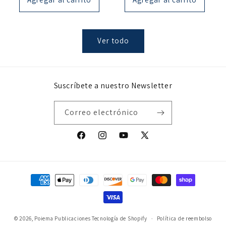
Ver todo
Suscríbete a nuestro Newsletter
Correo electrónico
Facebook
Instagram
YouTube
X
(Twitter)
Formas
de
pago
© 2026,
Poiema Publicaciones
Tecnología de Shopify
Política de reembolso