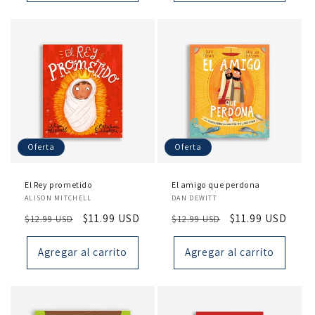
Oferta
Oferta
El Rey prometido
El amigo que perdona
Proveedor:
Proveedor:
ALISON MITCHELL
DAN DEWITT
Precio
Precio
$11.99 USD
Precio
Precio
$11.99 USD
$12.99 USD
$12.99 USD
habitual
de
habitual
de
oferta
oferta
Agregar al carrito
Agregar al carrito