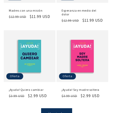
Madres con una misión
Esperanza en medio del
dolor
Precio
Precio
$11.99 USD
$12.99 USD
Precio
Precio
$11.99 USD
$12.99 USD
habitual
de
habitual
de
oferta
oferta
Oferta
Oferta
¡Ayuda! Quiero cambiar
¡Ayuda! Soy madre soltera
Precio
Precio
$2.99 USD
Precio
Precio
$2.99 USD
$3.99 USD
$3.99 USD
habitual
de
habitual
de
oferta
oferta