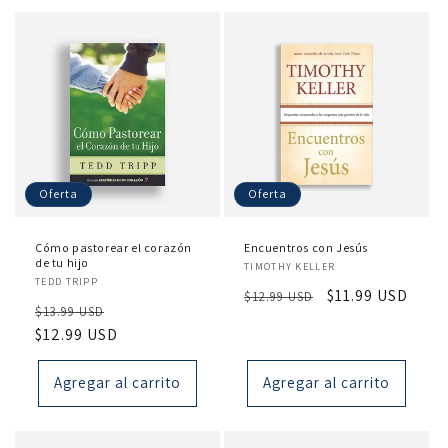
Oferta
Oferta
Cómo pastorear el corazón
Encuentros con Jesús
de tu hijo
Proveedor:
TIMOTHY KELLER
Proveedor:
TEDD TRIPP
Precio
Precio
$11.99 USD
$12.99 USD
Precio
Precio
$13.99 USD
habitual
de
habitual
$12.99 USD
de
oferta
oferta
Agregar al carrito
Agregar al carrito