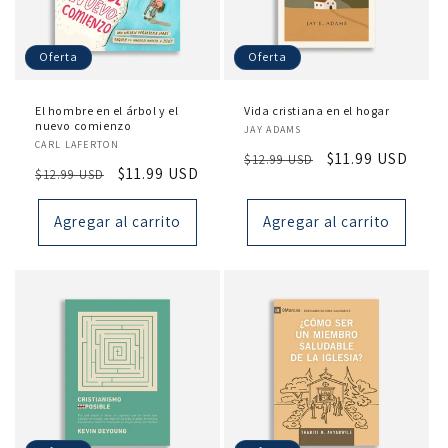
Oferta
Oferta
El hombre en el árbol y el
Vida cristiana en el hogar
nuevo comienzo
Proveedor:
JAY ADAMS
Proveedor:
CARL LAFERTON
Precio
Precio
$11.99 USD
$12.99 USD
Precio
Precio
$11.99 USD
$12.99 USD
habitual
de
habitual
de
oferta
oferta
Agregar al carrito
Agregar al carrito