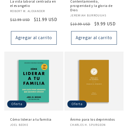
La vida laboral centrada en
Contentamiento,
el evangelio
prosperidad y la gloria de
Proveedor:
Dios
ROBERT W. ALEXANDER
Proveedor:
JEREMIAH BURROUGHS
Precio
Precio
$11.99 USD
$12.99 USD
Precio
Precio
$9.99 USD
$10.99 USD
habitual
de
habitual
de
oferta
oferta
Agregar al carrito
Agregar al carrito
Oferta
Oferta
Cómo liderar a tu familia
Ánimo para los deprimidos
Proveedor:
Proveedor:
JOEL BEEKE
CHARLES H. SPURGEON