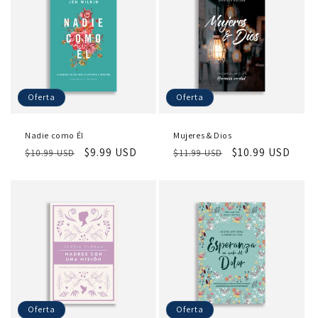
Oferta
Oferta
Nadie como Él
Mujeres & Dios
Precio
Precio
$9.99 USD
Precio
Precio
$10.99 USD
$10.99 USD
$11.99 USD
habitual
de
habitual
de
oferta
oferta
Oferta
Oferta