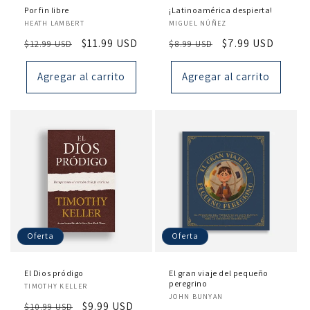
Por fin libre
¡Latinoamérica despierta!
Proveedor:
Proveedor:
HEATH LAMBERT
MIGUEL NÚÑEZ
Precio
Precio
$11.99 USD
Precio
Precio
$7.99 USD
$12.99 USD
$8.99 USD
habitual
de
habitual
de
oferta
oferta
Agregar al carrito
Agregar al carrito
Oferta
Oferta
El Dios pródigo
El gran viaje del pequeño
Proveedor:
peregrino
TIMOTHY KELLER
Proveedor:
JOHN BUNYAN
Precio
Precio
$9.99 USD
$10.99 USD