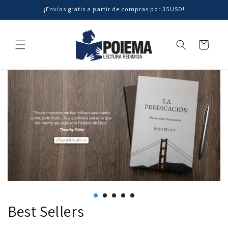
Ir
¡Envíos gratis a partir de compras por 35USD!
directamente
al contenido
Carrito
Best Sellers