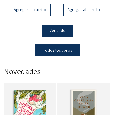
oferta
oferta
Agregar al carrito
Agregar al carrito
Ver todo
Todos los libros
Novedades